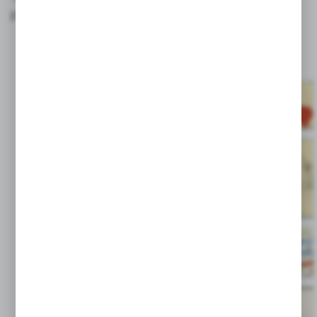
przesłanie!