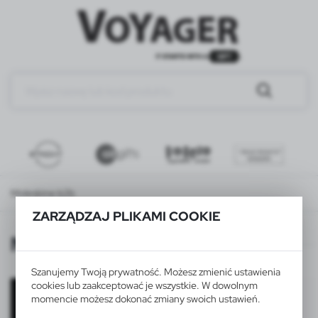
Moleskine b2b
ZARZĄDZAJ PLIKAMI COOKIE
Moleskine b2b
Szanujemy Twoją prywatność. Możesz zmienić ustawienia
cookies lub zaakceptować je wszystkie. W dowolnym
momencie możesz dokonać zmiany swoich ustawień.