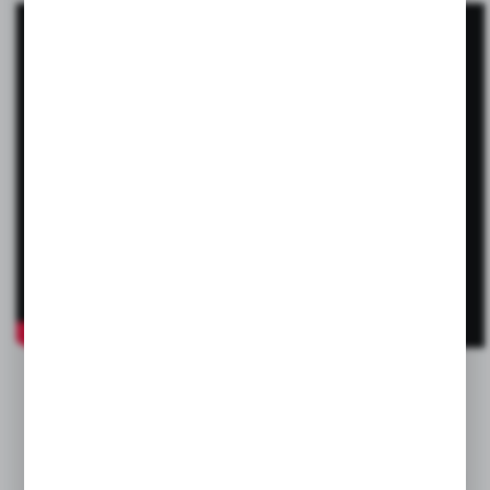
Genialne!
Uchwyć swoje pomysły na papierze i przenieś je